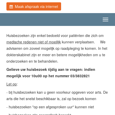
Maak afspraak via internet
Toggl
navig
Huisbezoeken zijn enkel bedoeld voor patiënten die zich om
medische redenen niet of moeilijk
kunnen verplaatsen. We
adviseren om zoveel mogelijk op raadpleging te komen. In het
dokterskabinet zijn er meer en betere mogelijkheden om u te
onderzoeken en te behandelen.
Gelieve uw huisbezoek tijdig aan te vragen: indien
mogelijk voor 10u00 op het nummer 03/3832821
Let op
:
- bij huisbezoeken kan u geen voorkeur opgeven voor arts. De
arts die het snelst beschikbaar is, zal op bezoek komen
- huisbezoeken "op een afgesproken uur" kunnen niet